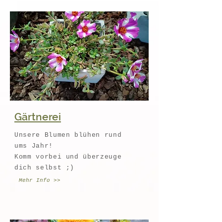
Gärtnerei
Unsere Blumen blühen rund
ums Jahr!
Komm vorbei und überzeuge
dich selbst ;)
Mehr Info >>