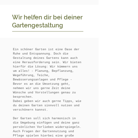
Wir helfen dir bei deiner
Gartengestaltung
Ein schöner Garten ist eine Oase der
Ruhe und Entspannung. Doch die
Gestaltung deines Gartens kann auch
eine Herausforderung sein. Wir bieten
hierfür die Lösung: Wir kümmern uns
um alles! - Planung, Bepflanzung,
Wegeführung, Teiche,
Bewässerungsanlagen und Pflege -
Bevor es an die Umsetzung geht,
nehmen wir uns gerne Zeit deine
Wünsche und Vorstellungen genau zu
besprechen.
Dabei geben wir auch gerne Tipps, wie
du deinen Garten sinnvoll nutzen und
verschönern kannst.
Der Garten soll sich harmonisch in
die Umgebung einfügen und deine ganz
persönlichen Vorlieben widerspiegeln.
Auch Fragen der Gartennutzung und
Pflege spielen hierbei eine große