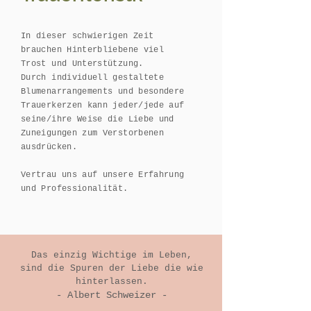
In dieser schwierigen Zeit
brauchen Hinterbliebene viel
Trost und Unterstützung.
Durch individuell gestaltete
Blumenarrangements und besondere
Trauerkerzen kann jeder/jede auf
seine/ihre Weise die Liebe und
Zuneigungen zum Verstorbenen
ausdrücken.
Vertrau uns auf unsere Erfahrung
und Professionalität.
Das einzig Wichtige im Leben,
sind die Spuren der Liebe die wie
hinterlassen.
- Albert Schweizer -