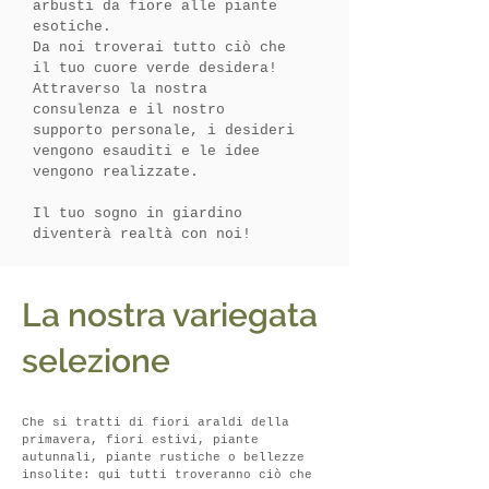
arbusti da fiore alle piante
esotiche.
Da noi troverai tutto ciò che
il tuo cuore verde desidera!
Attraverso la nostra
consulenza e il nostro
supporto personale, i desideri
vengono esauditi e le idee
vengono realizzate.
Il tuo sogno in giardino
diventerà realtà con noi!
La nostra variegata
selezione
Che si tratti di fiori araldi della
primavera, fiori estivi, piante
autunnali, piante rustiche o bellezze
insolite: qui tutti troveranno ciò che