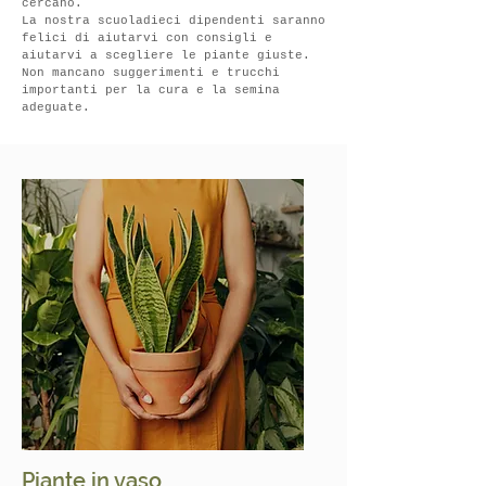
cercano.
La nostra scuola
dieci dipendenti saranno
felici di aiutarvi con consigli e
aiutarvi a scegliere le piante giuste.
Non mancano suggerimenti e trucchi
importanti per la cura e la semina
adeguate.
Piante in vaso